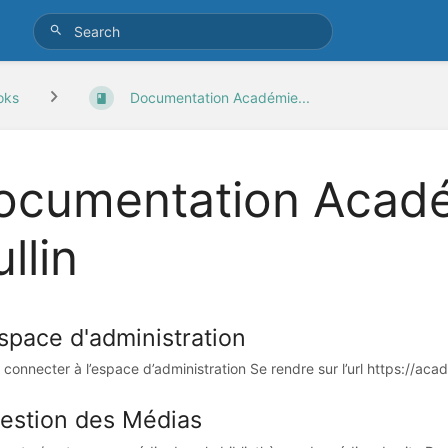
oks
Documentation Académie...
ocumentation Acadé
llin
space d'administration
 connecter à l’espace d’administration Se rendre sur l’url https://acad
estion des Médias