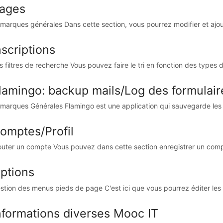
ages
marques générales Dans cette section, vous pourrez modifier et ajoute
nscriptions
s filtres de recherche Vous pouvez faire le tri en fonction des types d
lamingo: backup mails/Log des formulair
marques Générales Flamingo est une application qui sauvegarde les em
omptes/Profil
outer un compte Vous pouvez dans cette section enregistrer un compt
ptions
stion des menus pieds de page C'est ici que vous pourrez éditer les 
nformations diverses Mooc IT