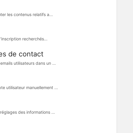
r les contenus relatifs a...
'inscription recherchés...
es de contact
ails utilisateurs dans un ...
e utilisateur manuellement ...
réglages des informations ...