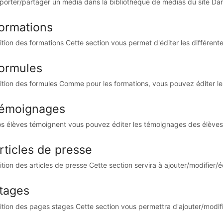
porter/partager un média dans la bibliothèque de médias du site Dan
ormations
ition des formations Cette section vous permet d'éditer les différente
ormules
ition des formules Comme pour les formations, vous pouvez éditer les 
émoignages
s élèves témoignent vous pouvez éditer les témoignages des élèves q
rticles de presse
ition des articles de presse Cette section servira à ajouter/modifier/édi
tages
ition des pages stages Cette section vous permettra d'ajouter/modifier